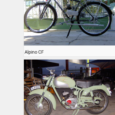
Alpino CF