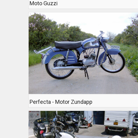
Moto Guzzi
Perfecta - Motor Zundapp