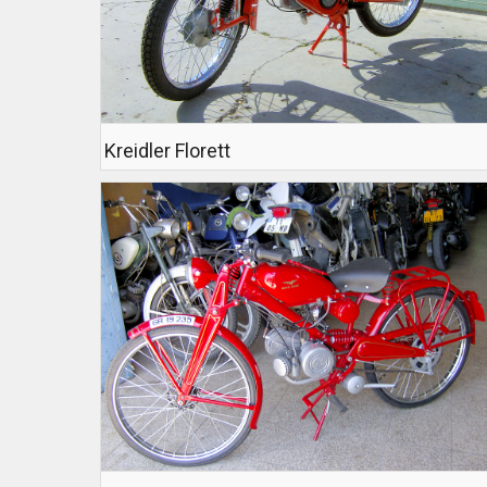
Kreidler Florett