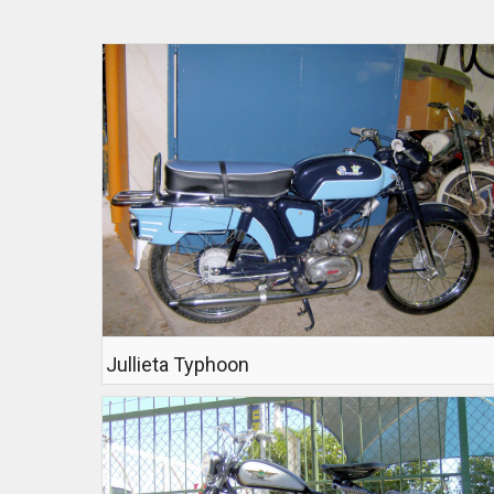
Jullieta Typhoon