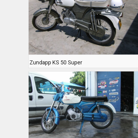
Zundapp KS 50 Super