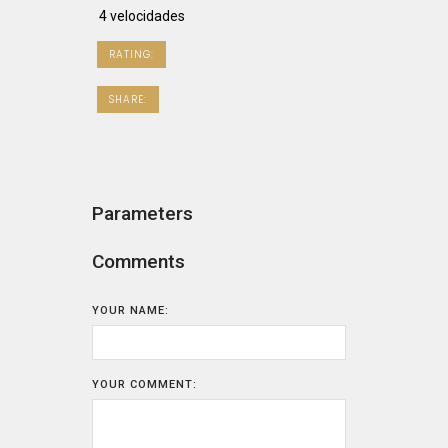
4 velocidades
RATING:
SHARE:
Parameters
Comments
YOUR NAME:
YOUR COMMENT: