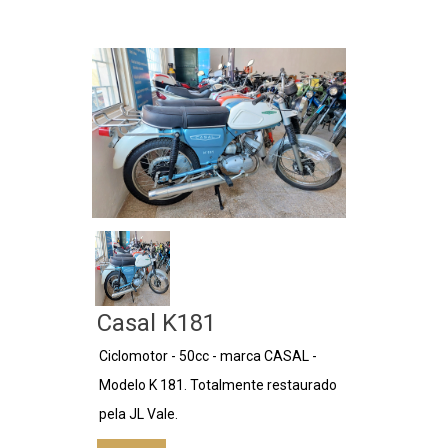
Casal K181
Ciclomotor - 50cc - marca CASAL -
Modelo K 181. Totalmente restaurado
pela JL Vale.